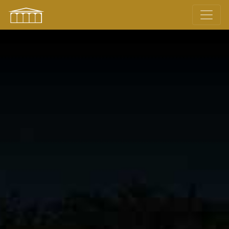
L'Orangeraie, votre espace d'exce