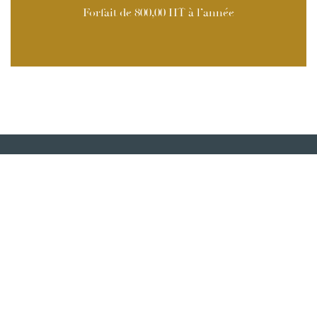
Forfait de 800,00 HT à l’année
Contactez-nous
Votre Nom