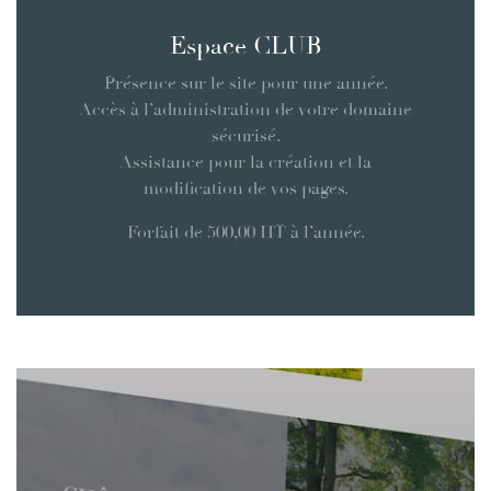
Espace CLUB
Présence sur le site pour une année.
Accès à l’administration de votre domaine
sécurisé.
Assistance pour la création et la
modification de vos pages.
Forfait de 500,00 HT à l’année.