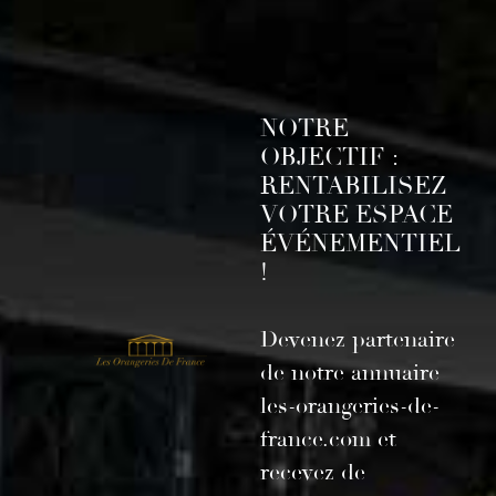
NOTRE
OBJECTIF :
RENTABILISEZ
VOTRE ESPACE
ÉVÉNEMENTIEL
!
Devenez partenaire
de notre annuaire
les-orangeries-de-
france.com et
recevez de