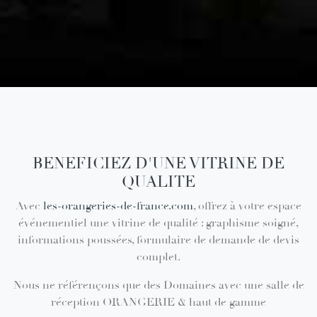
Votre projet
BENEFICIEZ D'UNE VITRINE DE
QUALITE
​Avec
les-orangeries-de-france.com
, offrez à votre espace
événementiel une vitrine de qualité : graphisme soigné,
informations poussées, formulaire de demande de devis
complet.
Nous ne référençons que des Domaines avec une salle de
réception ORANGERIE & haut de gamme